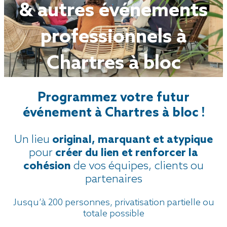
& autres événements
professionnels à
Chartres à bloc
Programmez votre futur
événement à Chartres à bloc !
Un lieu
original, marquant et atypique
pour
créer du lien et renforcer la
cohésion
de vos équipes, clients ou
partenaires
Jusqu’à 200 personnes, privatisation partielle ou
totale possible