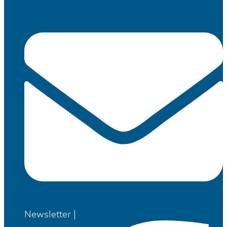
Newsletter |