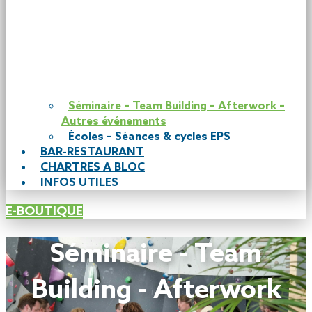
Séminaire – Team Building – Afterwork –
Autres événements
Écoles – Séances & cycles EPS
BAR-RESTAURANT
CHARTRES A BLOC
INFOS UTILES
E-BOUTIQUE
Séminaire - Team
Building - Afterwork