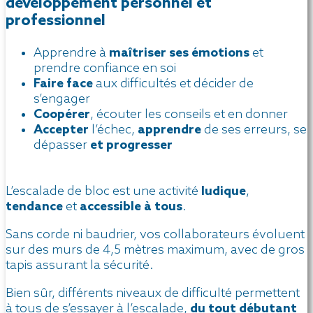
développement personnel et
professionnel
Apprendre à
maîtriser ses émotions
et
prendre confiance en soi
Faire face
aux difficultés et décider de
s’engager
Coopérer
, écouter les conseils et en donner
Accepter
l’échec,
apprendre
de ses erreurs, se
dépasser
et progresser
L’escalade de bloc est une activité
ludique
,
tendance
et
accessible à tous
.
Sans corde ni baudrier, vos collaborateurs évoluent
sur des murs de 4,5 mètres maximum, avec de gros
tapis assurant la sécurité.
Bien sûr, différents niveaux de difficulté permettent
à tous de s’essayer à l’escalade,
du tout débutant