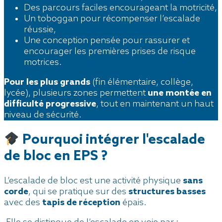
Des parcours faciles encourageant la motricité,
Un toboggan pour récompenser l’escalade
réussie,
Une conception pensée pour rassurer et
encourager les premières prises de risque
motrices.
Pour les plus grands
(fin élémentaire, collège,
lycée), plusieurs zones permettent
une montée en
difficulté progressive
, tout en maintenant un haut
niveau de sécurité.
Pourquoi intégrer l'escalade
de bloc en EPS ?
L’escalade de bloc est une activité physique
sans
corde
, qui se pratique sur des
structures basses
avec des
tapis de réception
épais.