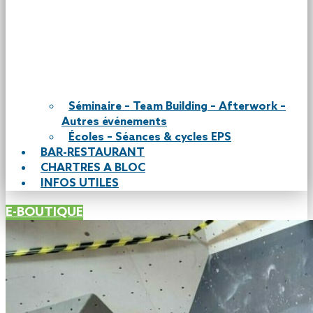
Séminaire – Team Building – Afterwork –
Autres événements
Écoles – Séances & cycles EPS
BAR-RESTAURANT
CHARTRES A BLOC
INFOS UTILES
E-BOUTIQUE