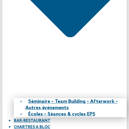
Séminaire – Team Building – Afterwork –
Autres événements
Écoles – Séances & cycles EPS
BAR-RESTAURANT
CHARTRES A BLOC