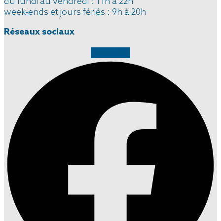
du lundi au vendredi : 11h à 22h
week-ends et jours fériés : 9h à 20h
Réseaux sociaux
Facebook