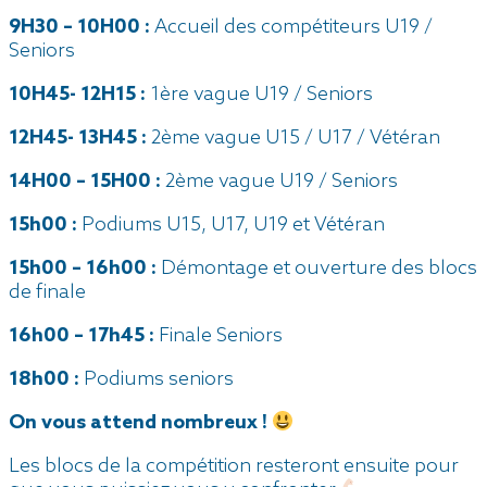
9H30 – 10H00 :
Accueil des compétiteurs U19 /
Seniors
10H45- 12H15 :
1ère vague U19 / Seniors
12H45- 13H45 :
2ème vague U15 / U17 / Vétéran
14H00 – 15H00 :
2ème vague U19 / Seniors
15h00 :
Podiums U15, U17, U19 et Vétéran
15h00 – 16h00 :
Démontage et ouverture des blocs
de finale
16h00 – 17h45 :
Finale Seniors
18h00 :
Podiums seniors
On vous attend nombreux !
Les blocs de la compétition resteront ensuite pour