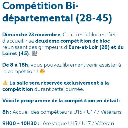
Compétition Bi-
départemental (28-45)
Dimanche 23 novembre
, Chartres à bloc est fier
d’accueillir sa
deuxième compétition de bloc
réunissant des grimpeurs d’
Eure-et-Loir (28) et du
Loiret (45)
.
De 8 à 18h
, vous pouvez librement venir assister à
la compétition !
La salle sera réservée exclusivement à la
compétition
durant cette journée.
Voici le programme de la compétition en détail :
8h :
Accueil des compétiteurs U15 / U17 / Vétérans
9H00 – 10H30 :
1ère vague U15 / U17 / Vétéran