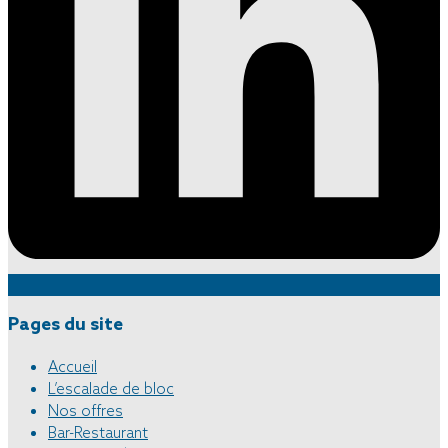
Pages du site
Accueil
L’escalade de bloc
Nos offres
Bar-Restaurant