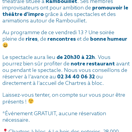
théâtrale située à
Rambouillet
. Ses membres
improvisateurs ont pour ambition de
promouvoir le
théâtre d’impro
grâce à des spectacles et des
animations autour de Rambouillet.
Au programme de ce vendredi 13 ? Une soirée
pleine de
rires
, de
rencontres
et de
bonne humeur
Le spectacle aura lieu
de 20h30 à 22h
. Vous
pourrez bien sûr profiter de
notre restaurant
avant
ou pendant le spectacle. Nous vous conseillons de
réserver à l’avance au
02 34 40 06 32
ou
directement à l’accueil de Chartres à bloc.
Laissez-vous tenter, on compte sur vous pour être
présents !
*Événement GRATUIT, aucune réservation
nécessaire.
Chartres à bloc, 6 Le bois des poteries, 28 000