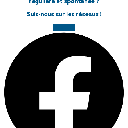
régulière et spontanée ?
Suis-nous sur les réseaux !
Facebook