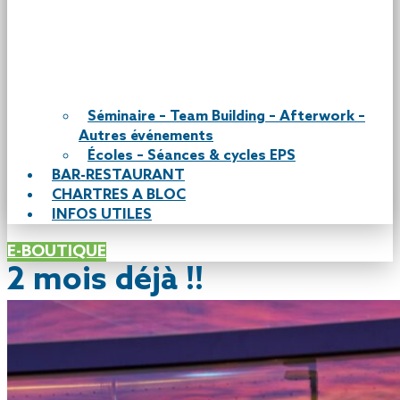
Séminaire – Team Building – Afterwork –
Autres événements
Écoles – Séances & cycles EPS
BAR-RESTAURANT
CHARTRES A BLOC
INFOS UTILES
E-BOUTIQUE
2 mois déjà !!